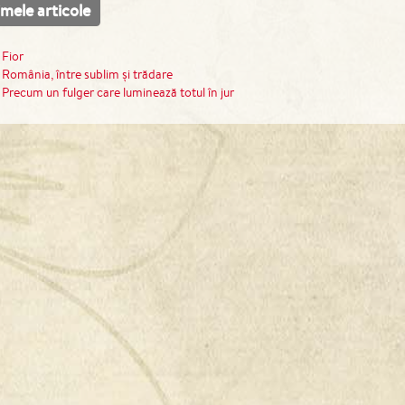
imele articole
Fior
România, între sublim și trădare
Precum un fulger care luminează totul în jur