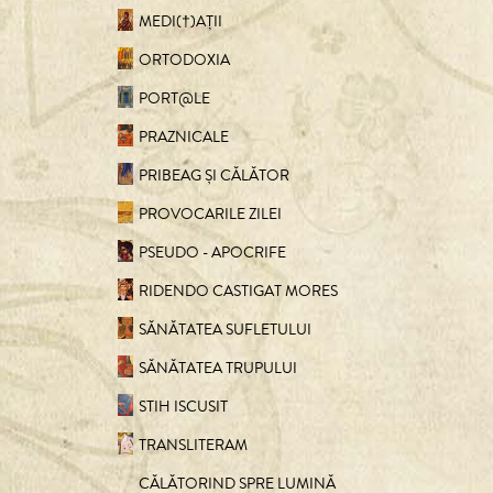
MEDI(†)AȚII
ORTODOXIA
PORT@LE
PRAZNICALE
PRIBEAG ȘI CĂLĂTOR
PROVOCARILE ZILEI
PSEUDO - APOCRIFE
RIDENDO CASTIGAT MORES
SĂNĂTATEA SUFLETULUI
SĂNĂTATEA TRUPULUI
STIH ISCUSIT
TRANSLITERAM
CĂLĂTORIND SPRE LUMINĂ