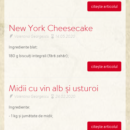
citește articolul
New York Cheesecake
Valentina Georgescu
14.05.2020
Ingrediente blat:
180 g biscuiți integrali (fără zahăr);
citește articolul
Midii cu vin alb și usturoi
Valentina Georgescu
24.02.2020
Ingrediente:
- 1 kg și jumătate de midii;
citește articolul